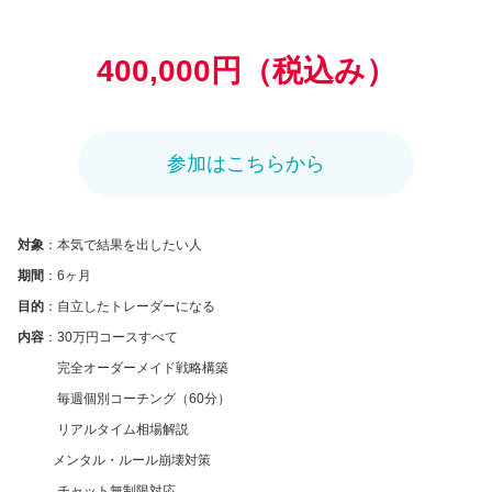
400,000円（税込み）
参加はこちらから
対象
：本気で結果を出したい人
期間
：6ヶ月
目的
：自立したトレーダーになる
内容
：30万円コースすべて
完全オーダーメイド戦略構築
毎週個別コーチング（60分）
リアルタイム相場解説
メンタル・ルール崩壊対策
チャット無制限対応