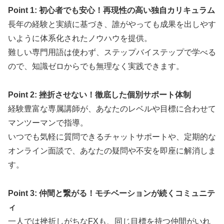
Point 1: 初心者でも安心！再現性の高い独自カリキュラム
長年の経験と実績に基づき、誰がやっても成果を出しやす
いように体系化されたノウハウを提供。
難しい専門用語は使わず、ステップバイステップで学べる
ので、知識ゼロからでも無理なく実践できます。
Point 2: 挫折させない！徹底した個別サポート体制
経験豊富な専属講師が、あなたのレベルや目標に合わせて
マンツーマンで指導。
いつでも気軽に質問できるチャットサポートや、定期的な
オンライン面談で、あなたの疑問や不安を即座に解消しま
す。
Point 3: 仲間と繋がる！モチベーションが続くコミュニテ
ィ
一人では挫折しがちなFXも、同じ目標を持つ仲間がいれ