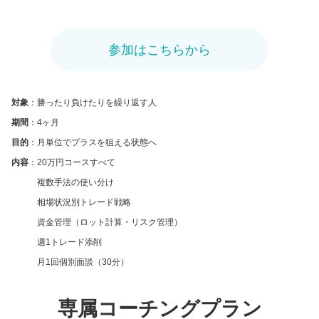
参加はこちらから
対象
：勝ったり負けたりを繰り返す人
期間
：4ヶ月
目的
：月単位でプラスを狙える状態へ
内容
：20万円コースすべて
複数手法の使い分け
相場状況別トレード戦略
資金管理（ロット計算・リスク管理）
週1トレード添削
月1回個別面談（30分）
専属コーチングプラン