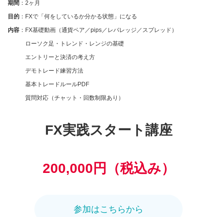
期間
：2ヶ月
目的
：FXで「何をしているか分かる状態」になる
内容
：FX基礎動画（通貨ペア／pips／レバレッジ／スプレッド）
ローソク足・トレンド・レンジの基礎
エントリーと決済の考え方
デモトレード練習方法
基本トレードルールPDF
質問対応（チャット・回数制限あり）
FX実践スタート講座
200,000円（税込み）
参加はこちらから