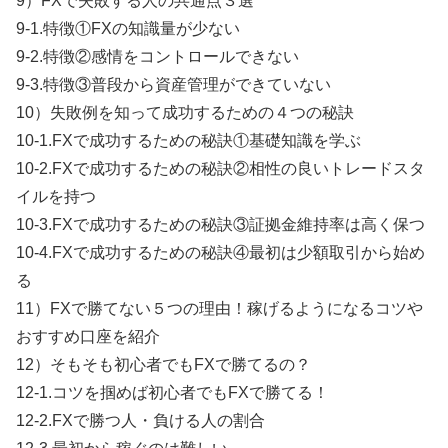
9）FXで失敗する人の共通点３選
9-1.特徴①FXの知識量が少ない
9-2.特徴②感情をコントロールできない
9-3.特徴③普段から資産管理ができていない
10）失敗例を知って成功するための４つの秘訣
10-1.FXで成功するための秘訣①基礎知識を学ぶ
10-2.FXで成功するための秘訣②相性の良いトレードスタ
イルを持つ
10-3.FXで成功するための秘訣③証拠金維持率は高く保つ
10-4.FXで成功するための秘訣④最初は少額取引から始め
る
11）FXで勝てない５つの理由！稼げるようになるコツや
おすすめ口座を紹介
12）そもそも初心者でもFXで勝てるの？
12-1.コツを掴めば初心者でもFXで勝てる！
12-2.FXで勝つ人・負ける人の割合