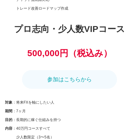
トレード改善ロードマップ作成
プロ志向・少人数VIPコース
500,000円（税込み）
参加はこちらから
対象
：将来FXを軸にしたい人
期間
：7ヶ月
目的
：長期的に稼ぐ仕組みを持つ
内容
：40万円コースすべて
少人数限定（3〜5名）