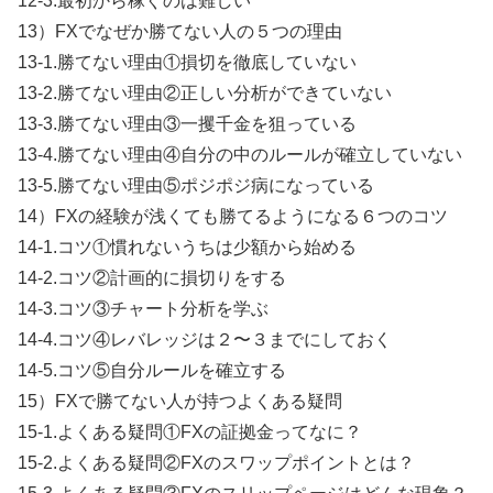
12-3.最初から稼ぐのは難しい
13）FXでなぜか勝てない人の５つの理由
13-1.勝てない理由①損切を徹底していない
13-2.勝てない理由②正しい分析ができていない
13-3.勝てない理由③一攫千金を狙っている
13-4.勝てない理由④自分の中のルールが確立していない
13-5.勝てない理由⑤ポジポジ病になっている
14）FXの経験が浅くても勝てるようになる６つのコツ
14-1.コツ①慣れないうちは少額から始める
14-2.コツ②計画的に損切りをする
14-3.コツ③チャート分析を学ぶ
14-4.コツ④レバレッジは２〜３までにしておく
14-5.コツ⑤自分ルールを確立する
15）FXで勝てない人が持つよくある疑問
15-1.よくある疑問①FXの証拠金ってなに？
15-2.よくある疑問②FXのスワップポイントとは？