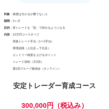
対象
：基礎は分かるが勝てない人
期間
：3ヶ月
目的
：実トレードを「型」で回せるようになる
内容
：10万円コースすべて
実践トレード手法（1〜2手法）
環境認識（上位足→下位足）
エントリー精度を上げるポイント
トレード添削（月2回）
週1回グループ勉強会（オンライン）
安定トレーダー育成コース
300,000円（税込み）