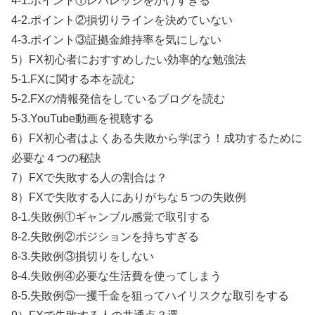
4-1.ポイント①レバレッジをかけすぎる
4-2.ポイント②損切りラインを決めていない
4-3.ポイント③証拠金維持率を気にしない
5）FX初心者におすすめしたい効率的な勉強法
5-1.FXに関する本を読む
5-2.FXの情報発信をしているブログを読む
5-3.YouTube動画を視聴する
6）FX初心者はよくある失敗から学ぼう！成功するために
必要な４つの秘訣
7）FXで失敗する人の割合は？
8）FXで失敗する人にありがちな５つの失敗例
8-1.失敗例①ギャンブル感覚で取引する
8-2.失敗例②ポジションを持ちすぎる
8-3.失敗例③損切りをしない
8-4.失敗例④必要な生活費を使ってしまう
8-5.失敗例⑤一攫千金を狙ってハイリスクな取引をする